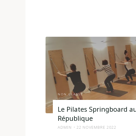
NON CLASSÉ
Le Pilates Springboard a
République
ADMIN
22 NOVEMBRE 2022