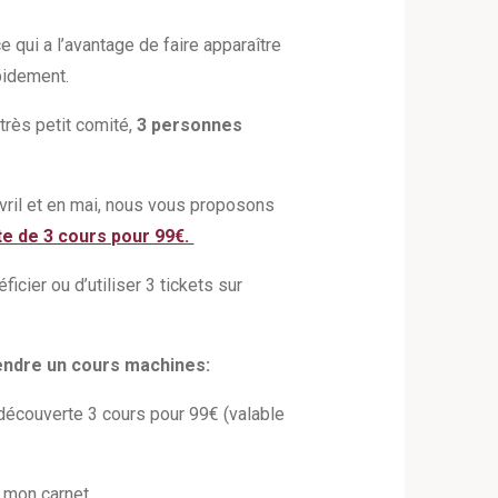
e qui a l’avantage de faire apparaître
apidement.
 très petit comité,
3 personnes
vril et en mai, nous vous proposons
e de 3 cours pour 99€.
ficier ou d’utiliser 3 tickets sur
endre un cours machines:
 découverte 3 cours pour 99€ (valable
de mon carnet