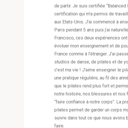
de partir. Je suis certifiée “Balanced
certification qui m’a permis de trava
aux Etats-Unis. J’ai commencé à ense
Paris pendant 5 ans puis j’ai naturel
Francisco, ces deux expériences ont
évoluer mon enseignement et de pou
France comme à l’étranger. J’ai pass
studios de danse, de pilates et de 
c’est ma vie ! J’aime enseigner le pi
une pratique régulière, au fil des ann
que le pilates rend plus fort et perme
notre histoire, nos blessures et nos 
“faire confiance à notre corps”. La pr
pilates permet de garder un corps mu
suivre dans tout ce que nous avons 
faire.