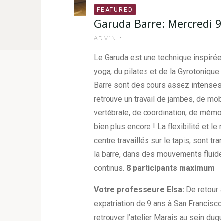
FEATURED
Garuda Barre: Mercredi 
ADMIN
Le Garuda est une technique inspirée
yoga, du pilates et de la Gyrotoniqu
Barre sont des cours assez intense
retrouve un travail de jambes, de mob
vertébrale, de coordination, de mémor
bien plus encore ! La flexibilité et l
centre travaillés sur le tapis, sont t
la barre, dans des mouvements fluid
continus.
8 participants maximum
Votre professeure Elsa:
De retour 
expatriation de 9 ans à San Francisco
retrouver l’atelier Marais au sein duq