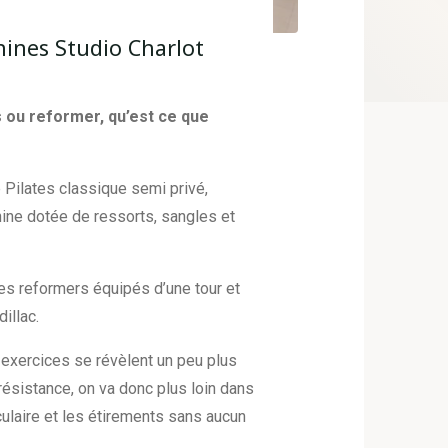
hines Studio Charlot
 ou reformer, qu’est ce que
e Pilates classique semi privé,
ine dotée de ressorts, sangles et
s reformers équipés d’une tour et
illac.
exercices se révèlent un peu plus
résistance, on va donc plus loin dans
ulaire et les étirements sans aucun
.