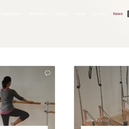
Nos stages
Nos tarifs
L’équipe
Accès
Contact
News
NON CLASSÉ