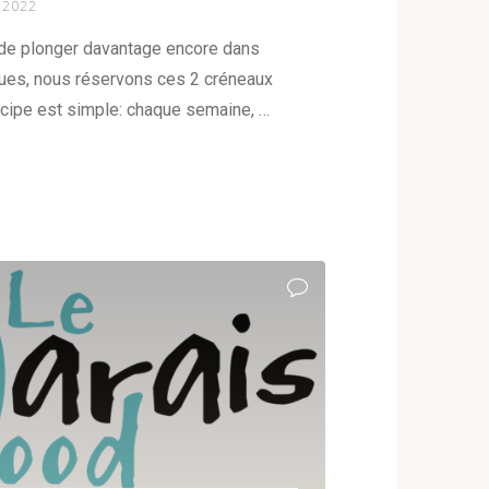
 2022
de plonger davantage encore dans
iques, nous réservons ces 2 créneaux
incipe est simple: chaque semaine, …