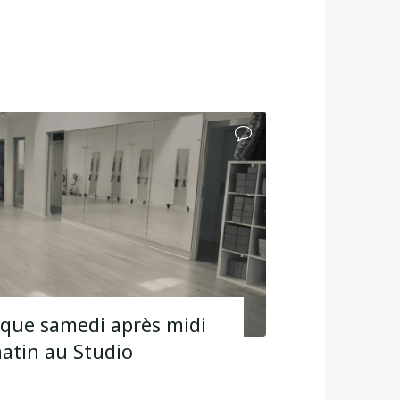
aque samedi après midi
atin au Studio