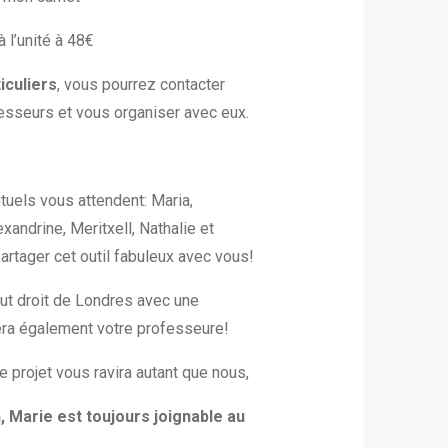
à l’unité à 48€
iculiers
, vous pourrez contacter
esseurs et vous organiser avec eux.
tuels vous attendent: Maria,
exandrine, Meritxell, Nathalie et
artager cet outil fabuleux avec vous!
tout droit de Londres avec une
era également votre professeure!
projet vous ravira autant que nous,
, Marie est toujours joignable au