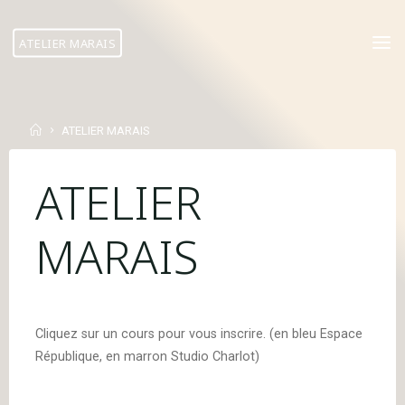
Skip
to
ATELIER MARAIS
content
Home
ATELIER MARAIS
ATELIER
MARAIS
Cliquez sur un cours pour vous inscrire. (en bleu Espace
République, en marron Studio Charlot)