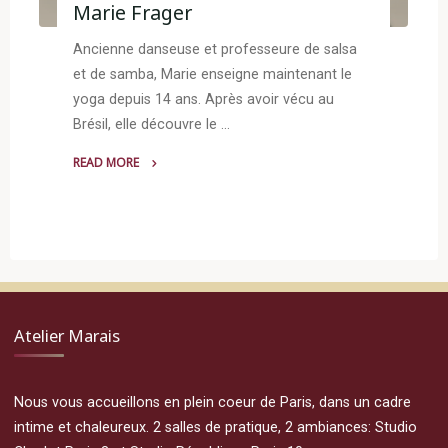
Marie Frager
Ancienne danseuse et professeure de salsa
et de samba, Marie enseigne maintenant le
yoga depuis 14 ans. Après avoir vécu au
Brésil, elle découvre le …
READ MORE
"Marie
Frager"
Atelier Marais
Nous vous accueillons en plein coeur de Paris, dans un cadre
intime et chaleureux. 2 salles de pratique, 2 ambiances: Studio