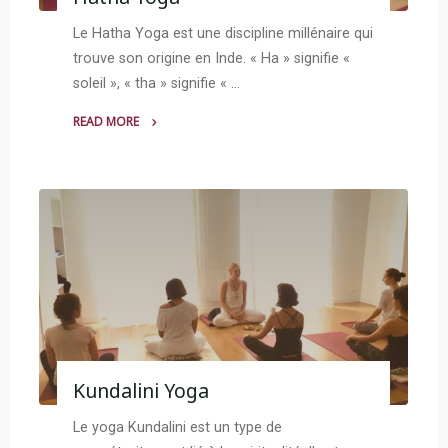
Le Hatha Yoga est une discipline millénaire qui
trouve son origine en Inde. « Ha » signifie «
soleil », « tha » signifie « …
READ MORE
"Hatha
Yoga"
Kundalini Yoga
Le yoga Kundalini est un type de