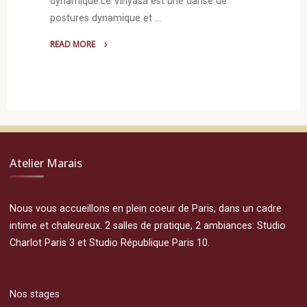
dynamique.Le Vinyasa est une danse de
postures dynamique et …
READ MORE
"Vinyasa
Yoga"
Atelier Marais
Nous vous accueillons en plein coeur de Paris, dans un cadre
intime et chaleureux. 2 salles de pratique, 2 ambiances: Studio
Charlot Paris 3 et Studio République Paris 10.
Nos stages