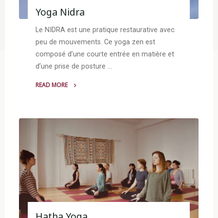
Yoga Nidra
Le NIDRA est une pratique restaurative avec
peu de mouvements. Ce yoga zen est
composé d’une courte entrée en matière et
d’une prise de posture …
READ MORE
"Yoga
Nidra"
Hatha Yoga