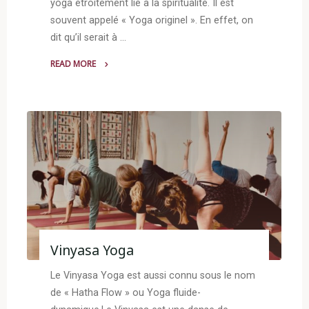
yoga étroitement lié à la spiritualité. Il est
souvent appelé « Yoga originel ». En effet, on
dit qu’il serait à …
READ MORE
"Kundalini
Yoga"
Vinyasa Yoga
Le Vinyasa Yoga est aussi connu sous le nom
de « Hatha Flow » ou Yoga fluide-