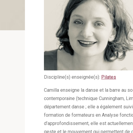
Discipline(s) enseignée(s):
Pilates
Camilla enseigne la danse et la barre au so
contemporaine (technique Cunningham, Limon
département danse ; elle a également suivi
formation de formateurs en Analyse foncti
d’approfondissement, elle est actuellement 
geste et le mouvement qui permettent de don