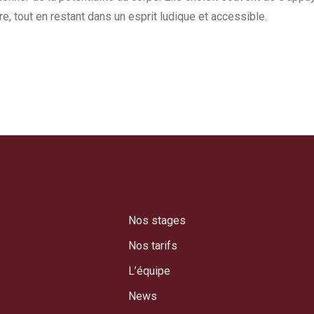
re, tout en restant dans un esprit ludique et accessible.
Nos stages
Nos tarifs
L’équipe
News