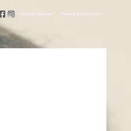
Comment réserver?
Planning & Inscriptions