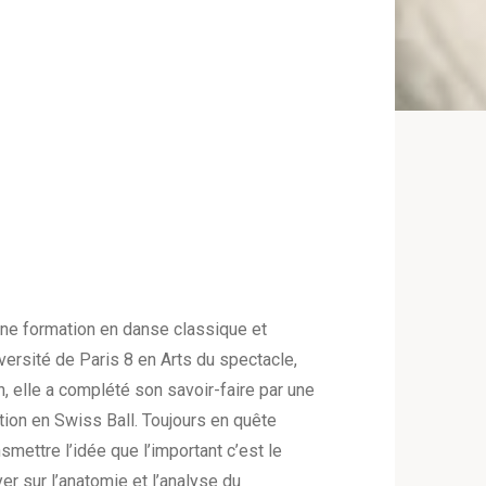
 une formation en danse classique et
versité de Paris 8 en Arts du spectacle,
, elle a complété son savoir-faire par une
ion en Swiss Ball. Toujours en quête
mettre l’idée que l’important c’est le
er sur l’anatomie et l’analyse du