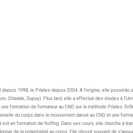
l depuis 1998, le Pilates depuis 2004. A l’origine, elle possède
, Chladek, Dupuy). Plus tard, elle a effectué des études à l’Uni
 une formation de formateur au CND sur la méthode Pilates. Enfin
onnelle du corps dans le mouvement dansé au CND et une format
est en formation de Rolfing. Dans ses cours, elle cherche à trans
ner de la potentialité au corps. Elle choisit souvent de s’appuy