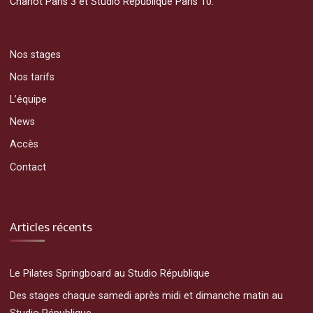
Charlot Paris 3 et Studio République Paris 10.
Nos stages
Nos tarifs
L’équipe
News
Accès
Contact
Articles récents
Le Pilates Springboard au Studio République
Des stages chaque samedi après midi et dimanche matin au